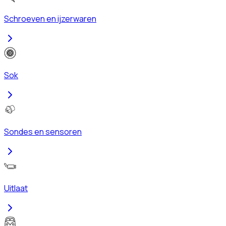
Schroeven en ijzerwaren
Sok
Sondes en sensoren
Uitlaat