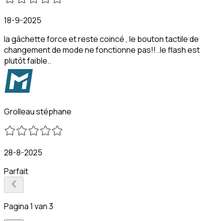
18-9-2025
la gâchette force et reste coincé , le bouton tactile de
changement de mode ne fonctionne pas!!..le flash est
plutôt faible..
Grolleau stéphane
28-8-2025
Parfait
Pagina 1 van 3