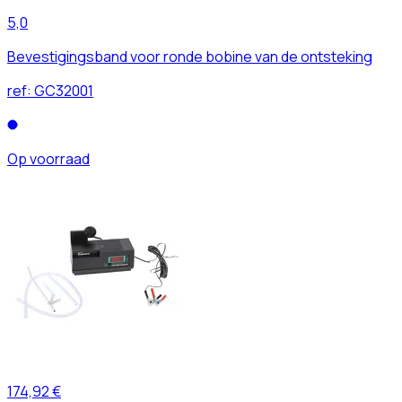
5,0
Bevestigingsband voor ronde bobine van de ontsteking
ref:
GC32001
Op voorraad
174,92 €