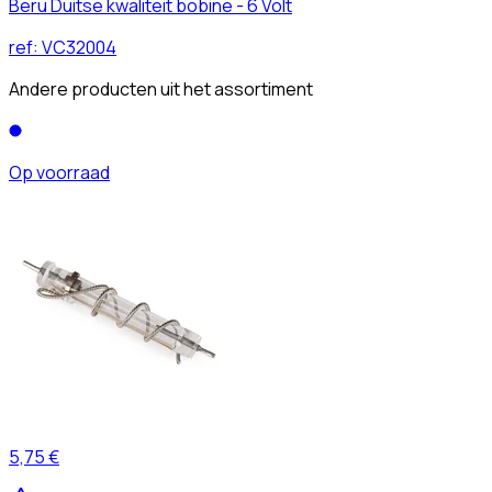
Beru Duitse kwaliteit bobine - 6 Volt
ref:
VC32004
Andere producten uit het assortiment
Op voorraad
5,75 €