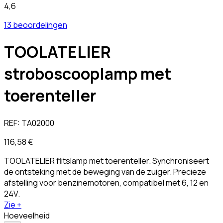
4,6
13 beoordelingen
TOOLATELIER
stroboscooplamp met
toerenteller
REF:
TA02000
116,58 €
TOOLATELIER flitslamp met toerenteller. Synchroniseert
de ontsteking met de beweging van de zuiger. Precieze
afstelling voor benzinemotoren, compatibel met 6, 12 en
24V.
Zie +
Hoeveelheid