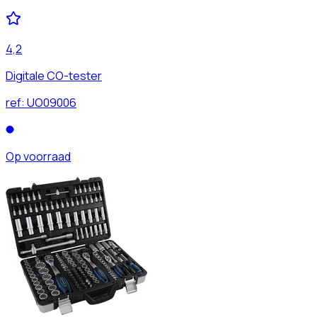
4,2
Digitale CO-tester
ref:
UO09006
Op voorraad