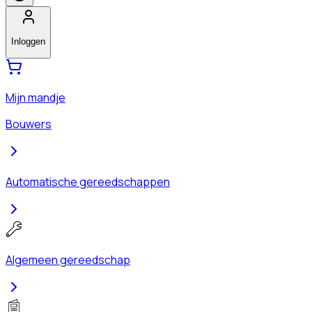
Inloggen
Mijn mandje
Bouwers
Automatische gereedschappen
Algemeen gereedschap