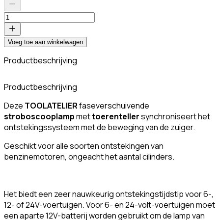
Voeg toe aan winkelwagen
Productbeschrijving
F
Productbeschrijving
Deze
TOOLATELIER
faseverschuivende
stroboscooplamp
met
toerenteller
synchroniseert het
ontstekingssysteem met de beweging van de zuiger.
Geschikt voor alle soorten ontstekingen van
benzinemotoren, ongeacht het aantal cilinders.
Het biedt een zeer nauwkeurig ontstekingstijdstip voor 6-,
12- of 24V-voertuigen. Voor 6- en 24-volt-voertuigen moet
een aparte 12V-batterij worden gebruikt om de lamp van