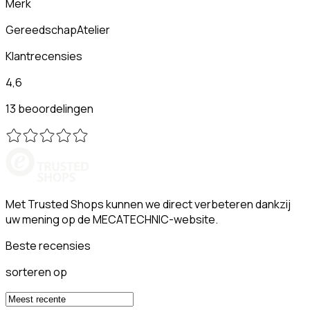
Merk
GereedschapAtelier
Klantrecensies
4,6
13 beoordelingen
Met Trusted Shops kunnen we direct verbeteren dankzij
uw mening op de MECATECHNIC-website.
Beste recensies
sorteren op