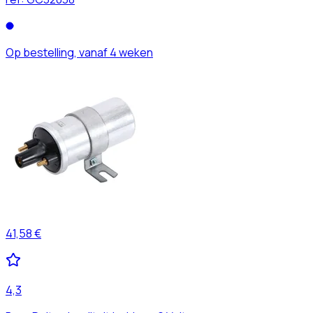
Op bestelling, vanaf 4 weken
41,58 €
4,3