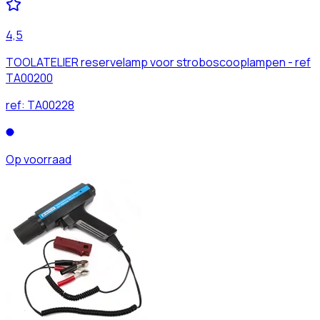
4,5
TOOLATELIER reservelamp voor stroboscooplampen - ref
TA00200
ref:
TA00228
Op voorraad