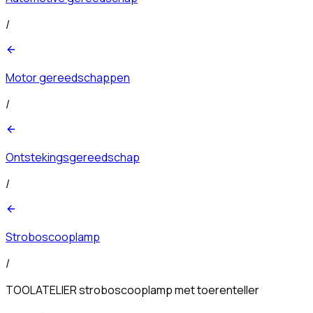
/
Motor gereedschappen
/
Ontstekingsgereedschap
/
Stroboscooplamp
/
TOOLATELIER stroboscooplamp met toerenteller