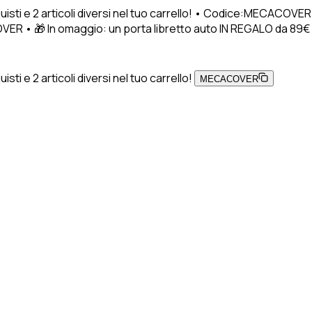
uisti e 2 articoli diversi nel tuo carrello! • Codice:MECACOVER
VER • 🎁 In omaggio: un porta libretto auto IN REGALO da 89€ di a
ti e 2 articoli diversi nel tuo carrello!
MECACOVER