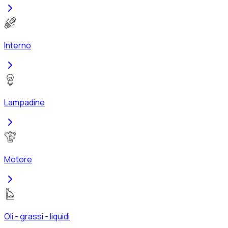
Interno
Lampadine
Motore
Oli - grassi - liquidi