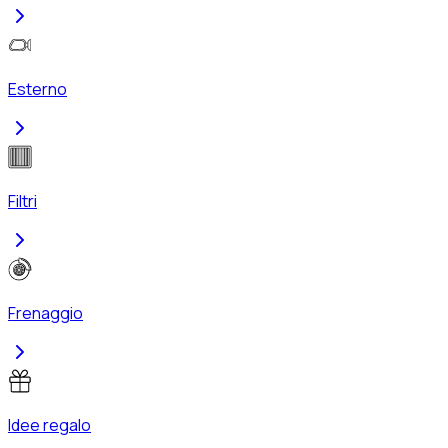
Esterno
Filtri
Frenaggio
Idee regalo