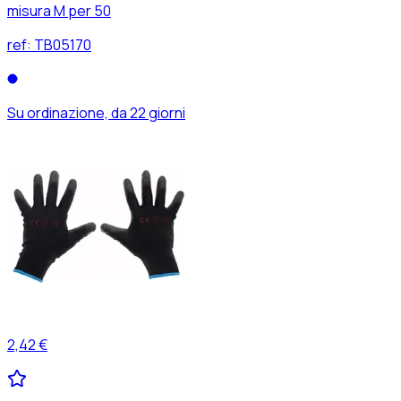
misura M per 50
ref:
TB05170
Su ordinazione, da 22 giorni
2,42 €