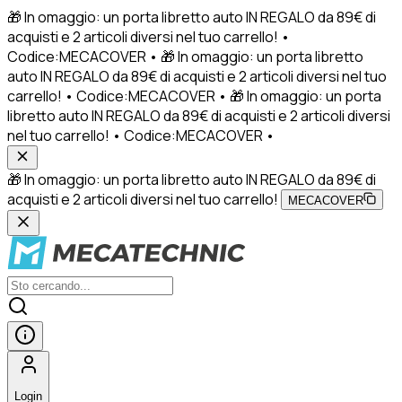
🎁 In omaggio: un porta libretto auto IN REGALO da 89€ di
acquisti e 2 articoli diversi nel tuo carrello! •
Codice:MECACOVER • 🎁 In omaggio: un porta libretto
auto IN REGALO da 89€ di acquisti e 2 articoli diversi nel tuo
carrello! • Codice:MECACOVER • 🎁 In omaggio: un porta
libretto auto IN REGALO da 89€ di acquisti e 2 articoli diversi
nel tuo carrello! • Codice:MECACOVER •
🎁 In omaggio: un porta libretto auto IN REGALO da 89€ di
acquisti e 2 articoli diversi nel tuo carrello!
MECACOVER
Login