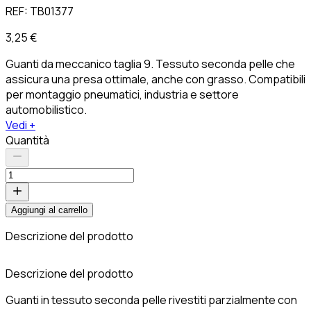
REF:
TB01377
3,25 €
Guanti da meccanico taglia 9. Tessuto seconda pelle che
assicura una presa ottimale, anche con grasso. Compatibili
per montaggio pneumatici, industria e settore
automobilistico.
Vedi +
Quantità
Aggiungi al carrello
Descrizione del prodotto
R
Descrizione del prodotto
Guanti in tessuto seconda pelle rivestiti parzialmente con