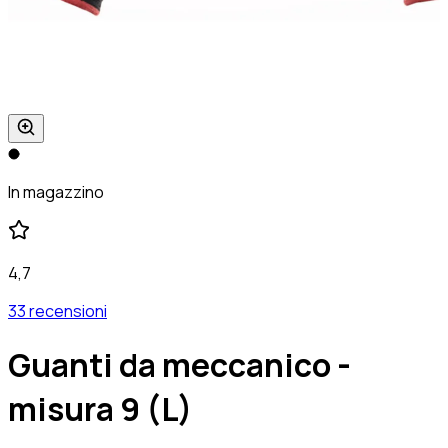
In magazzino
4,7
33 recensioni
Guanti da meccanico -
misura 9 (L)