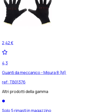
2,42 €
4,3
Guanti da meccanico - Misura 8 (M)
ref:
TB01376
Altri prodotti della gamma
Solo 5 rimasti in magazzino