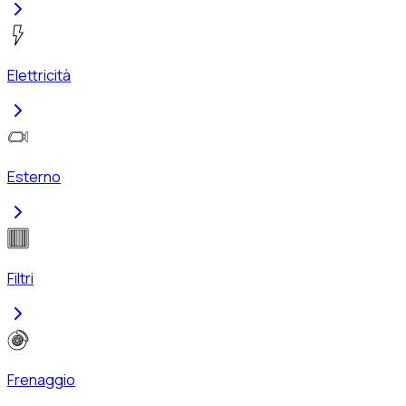
Elettricità
Esterno
Filtri
Frenaggio