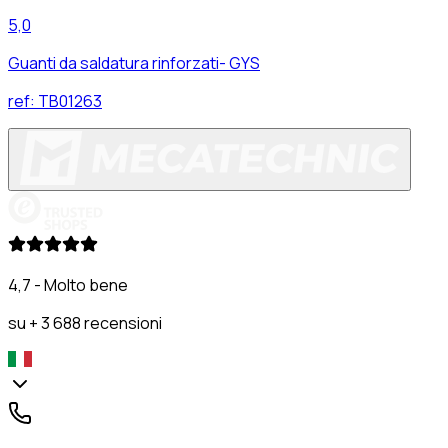
5,0
Guanti da saldatura rinforzati- GYS
ref:
TB01263
4,7 - Molto bene
su + 3 688 recensioni