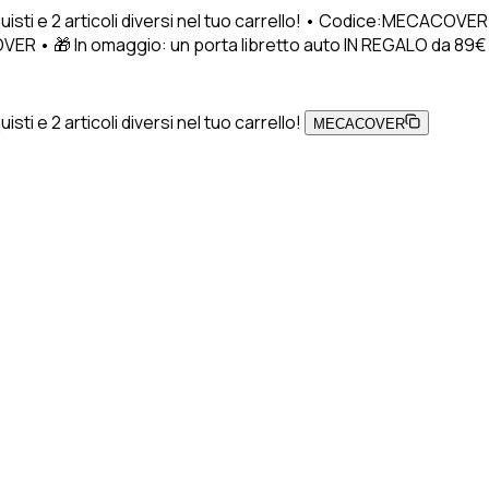
uisti e 2 articoli diversi nel tuo carrello! • Codice:MECACOVER
VER • 🎁 In omaggio: un porta libretto auto IN REGALO da 89€ di a
ti e 2 articoli diversi nel tuo carrello!
MECACOVER