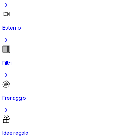
Esterno
Filtri
Frenaggio
Idee regalo