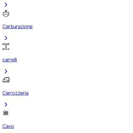
Carburazione
carrelli
Carrozzeria
Cavo