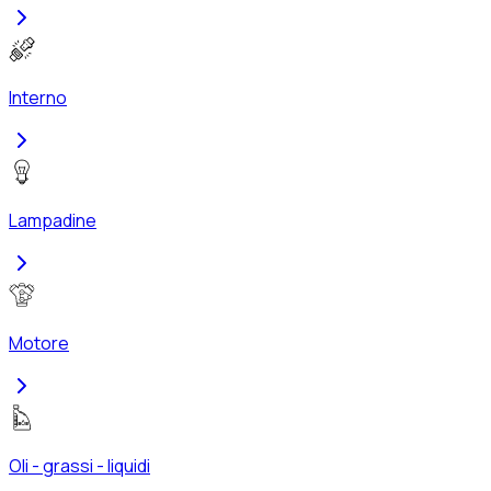
Interno
Lampadine
Motore
Oli - grassi - liquidi