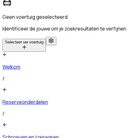
Geen voertuig geselecteerd
Identificeer de jouwe om je zoekresultaten te verfijnen
Selecteer uw voertuig
Welkom
/
Reserveonderdelen
/
Schroeven en ijzerwaren