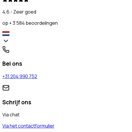
4,6 - Zeer goed
op + 3 584 beoordelingen
Bel ons
+31 204 990 752
Schrijf ons
Via chat
Via het contactformulier