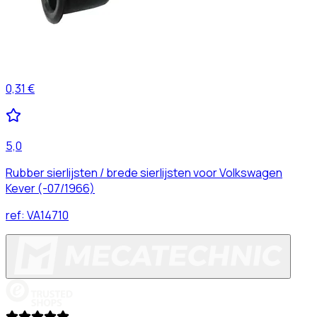
0,31 €
5,0
Rubber sierlijsten / brede sierlijsten voor Volkswagen
Kever (-07/1966)
ref:
VA14710