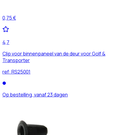
0,75 €
4,7
Clip voor binnenpaneel van de deur voor Golf &
Transporter
ref:
RS25001
Op bestelling, vanaf 23 dagen