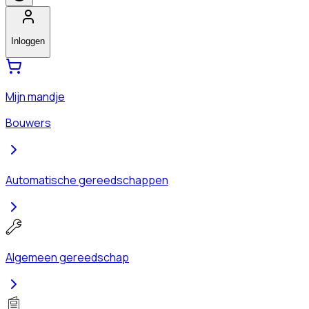
Inloggen
Mijn mandje
Bouwers
Automatische gereedschappen
Algemeen gereedschap