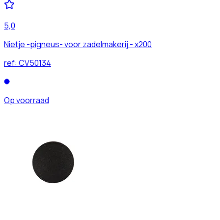
5,0
Nietje -pigneus- voor zadelmakerij - x200
ref:
CV50134
Op voorraad