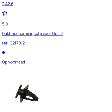
2,42 €
5,0
Dakbeschermingsclip voor Golf 2
ref:
C217912
Op voorraad