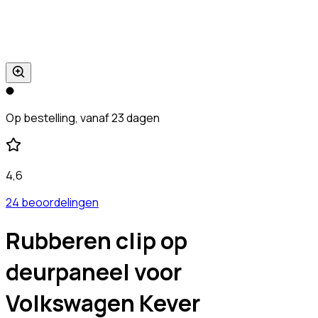
Op bestelling, vanaf 23 dagen
4,6
24 beoordelingen
Rubberen clip op
deurpaneel voor
Volkswagen Kever