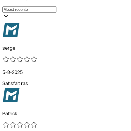
serge
5-8-2025
Satisfait ras
Patrick