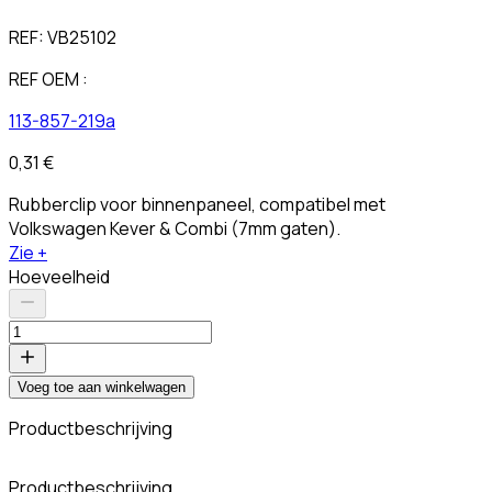
REF:
VB25102
REF OEM :
113-857-219a
0,31 €
Rubberclip voor binnenpaneel, compatibel met
Volkswagen Kever & Combi (7mm gaten).
Zie +
Hoeveelheid
Voeg toe aan winkelwagen
Productbeschrijving
Productbeschrijving