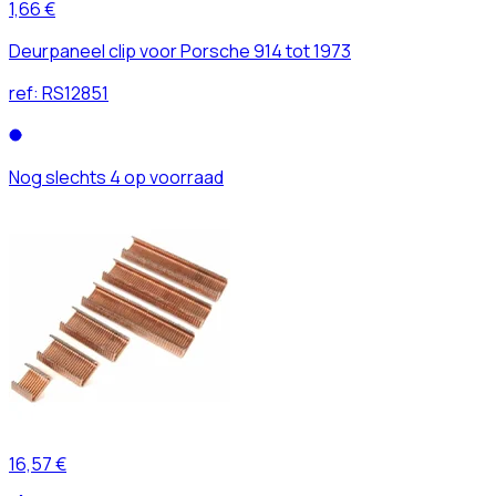
1,66 €
Deurpaneel clip voor Porsche 914 tot 1973
ref:
RS12851
Nog slechts 4 op voorraad
16,57 €