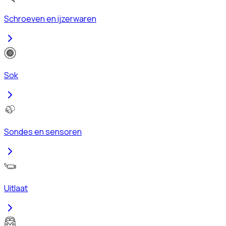
Schroeven en ijzerwaren
Sok
Sondes en sensoren
Uitlaat