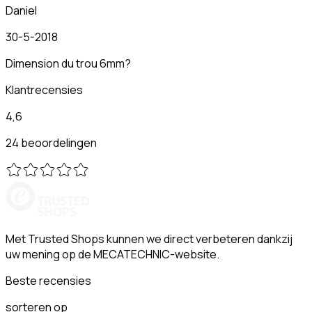
Daniel
30-5-2018
Dimension du trou 6mm?
Klantrecensies
4,6
24 beoordelingen
Met Trusted Shops kunnen we direct verbeteren dankzij
uw mening op de MECATECHNIC-website.
Beste recensies
sorteren op