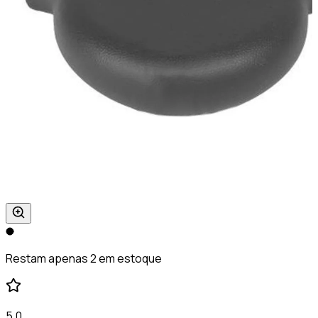
Restam apenas 2 em estoque
5,0