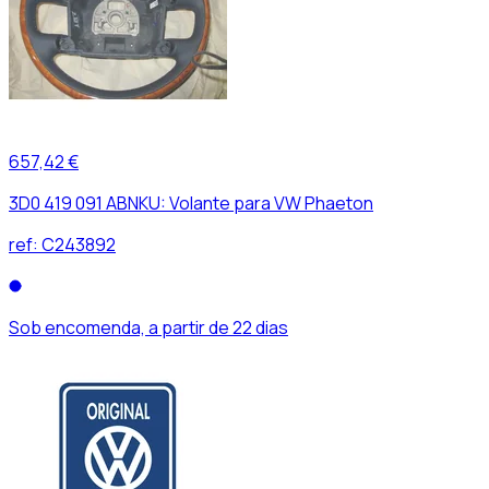
657,42 €
3D0 419 091 ABNKU: Volante para VW Phaeton
ref:
C243892
Sob encomenda, a partir de 22 dias