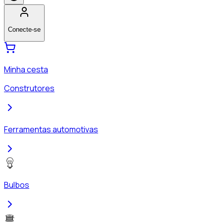
Conecte-se
Minha cesta
Construtores
Ferramentas automotivas
Bulbos