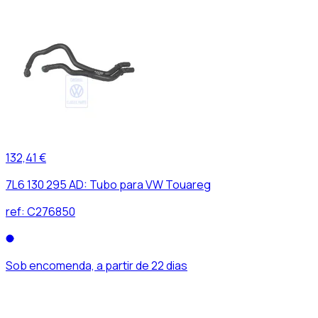
132,41 €
7L6 130 295 AD: Tubo para VW Touareg
ref:
C276850
Sob encomenda, a partir de 22 dias