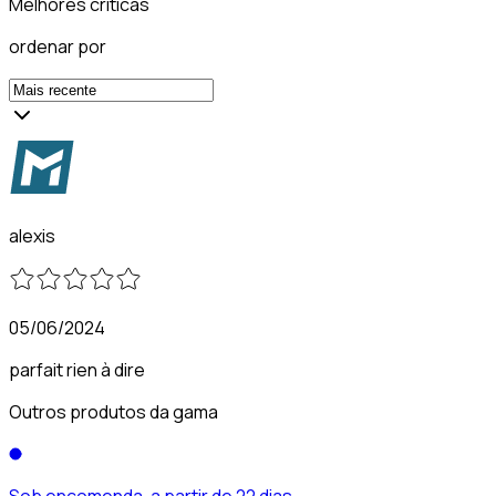
Melhores críticas
ordenar por
alexis
05/06/2024
parfait rien à dire
Outros produtos da gama
Sob encomenda, a partir de 22 dias