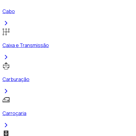
Cabo
Caixa e Transmissão
Carburação
Carroçaria