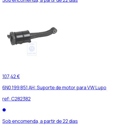
107,42 €
6N0 199 851 AH: Suporte de motor para VW Lupo
ref:
C282382
Sob encomenda, a partir de 22 dias