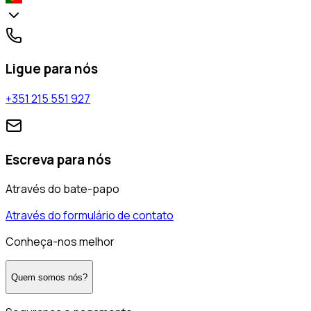
Ligue para nós
+351 215 551 927
Escreva para nós
Através do bate-papo
Através do formulário de contato
Conheça-nos melhor
Quem somos nós?