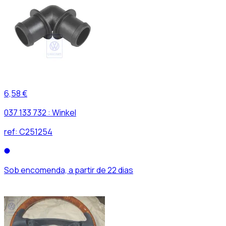
6,58 €
037 133 732 : Winkel
ref:
C251254
Sob encomenda, a partir de 22 dias