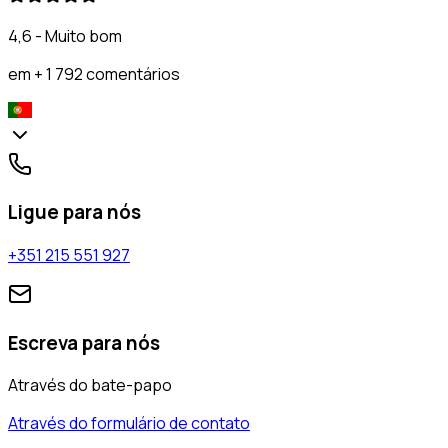
4,6 - Muito bom
em + 1 792 comentários
Ligue para nós
+351 215 551 927
Escreva para nós
Através do bate-papo
Através do formulário de contato