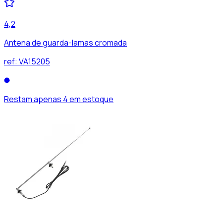
4,2
Antena de guarda-lamas cromada
ref:
VA15205
Restam apenas 4 em estoque