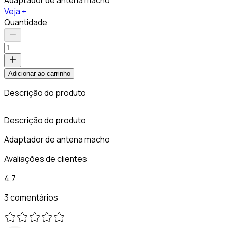
Veja +
Quantidade
Adicionar ao carrinho
Descrição do produto
A
Descrição do produto
Adaptador de antena macho
Avaliações de clientes
4,7
3 comentários