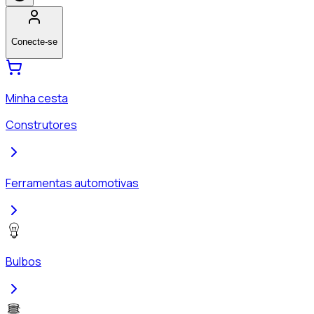
Conecte-se
Minha cesta
Construtores
Ferramentas automotivas
Bulbos