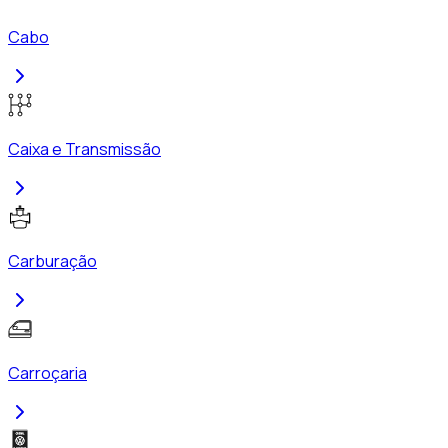
Cabo
Caixa e Transmissão
Carburação
Carroçaria