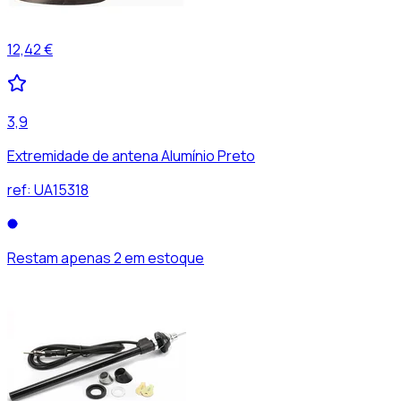
12,42 €
3,9
Extremidade de antena Alumínio Preto
ref:
UA15318
Restam apenas 2 em estoque