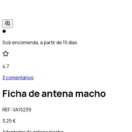
Sob encomenda, a partir de 15 dias
4,7
3 comentários
Ficha de antena macho
REF:
VA15239
3,25 €
Adaptador de antena macho