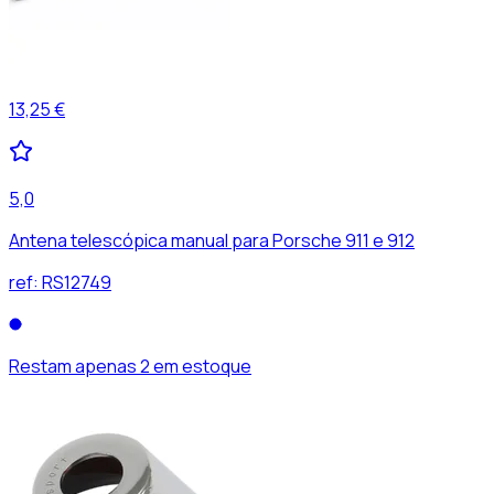
13,25 €
5,0
Antena telescópica manual para Porsche 911 e 912
ref:
RS12749
Restam apenas 2 em estoque