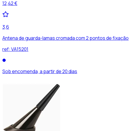
12,42 €
3,6
Antena de guarda-lamas cromada com 2 pontos de fixação
ref:
VA15201
Sob encomenda, a partir de 20 dias