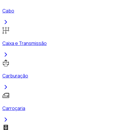
Cabo
Caixa e Transmissão
Carburação
Carroçaria