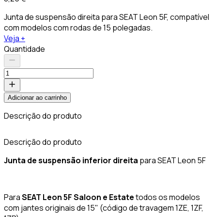
Junta de suspensão direita para SEAT Leon 5F, compatível
com modelos com rodas de 15 polegadas.
Veja +
Quantidade
Adicionar ao carrinho
Descrição do produto
C
Descrição do produto
Junta de suspensão inferior direita
para SEAT Leon 5F
Para
SEAT Leon 5F Saloon e Estate
todos os modelos
com jantes originais de 15" (código de travagem 1ZE, 1ZF,