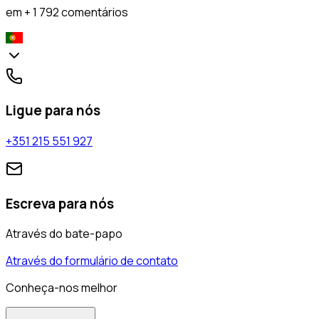
em + 1 792 comentários
Ligue para nós
+351 215 551 927
Escreva para nós
Através do bate-papo
Através do formulário de contato
Conheça-nos melhor