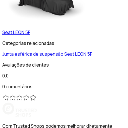
Seat
LEON 5F
Categorias relacionadas:
Junta esférica de suspensão
Seat
LEON 5F
Avaliações de clientes
0,0
0 comentários
Com Trusted Shops podemos melhorar diretamente