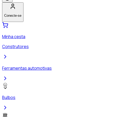
Conecte-se
Minha cesta
Construtores
Ferramentas automotivas
Bulbos