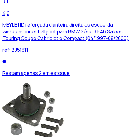
4,0
MEYLE HD reforçada dianteira direita ou esquerda
wishbone inner ball joint para BMW Série 3 E46 Saloon
Touring Coupé Cabriolet e Compact (04/1997-08/2006)
ref:
BJ51311
Restam apenas 2 em estoque