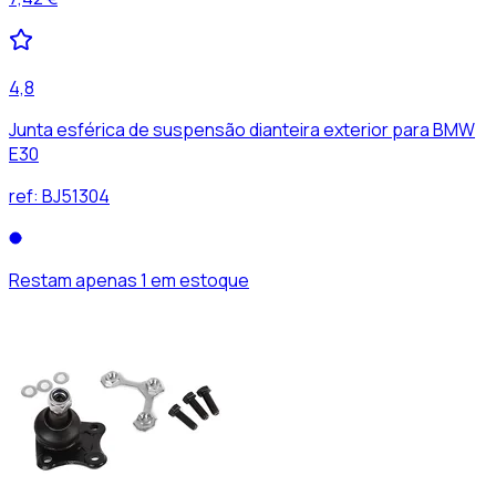
4,8
Junta esférica de suspensão dianteira exterior para BMW
E30
ref:
BJ51304
Restam apenas 1 em estoque