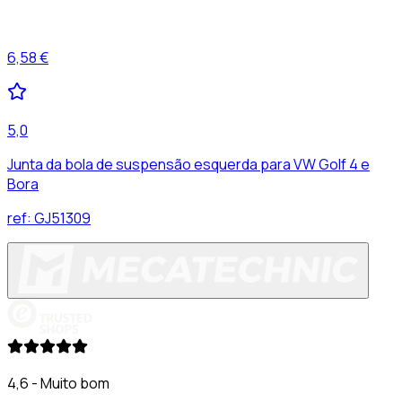
6,58 €
5,0
Junta da bola de suspensão esquerda para VW Golf 4 e
Bora
ref:
GJ51309
4,6 - Muito bom