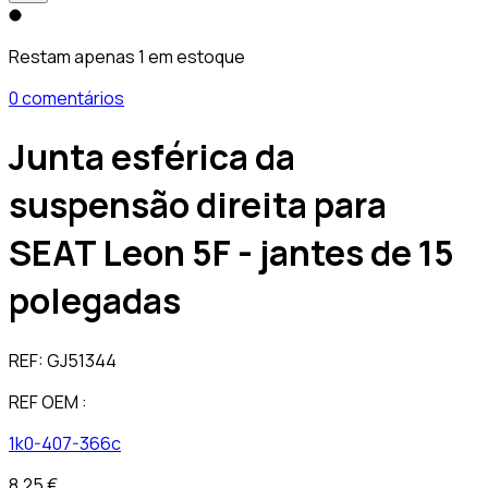
Restam apenas 1 em estoque
0 comentários
Junta esférica da
suspensão direita para
SEAT Leon 5F - jantes de 15
polegadas
REF:
GJ51344
REF OEM :
1k0-407-366c
8,25 €