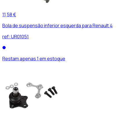
11,58 €
Bola de suspensão inferior esquerda para Renault 4
ref:
UR01051
Restam apenas 1 em estoque