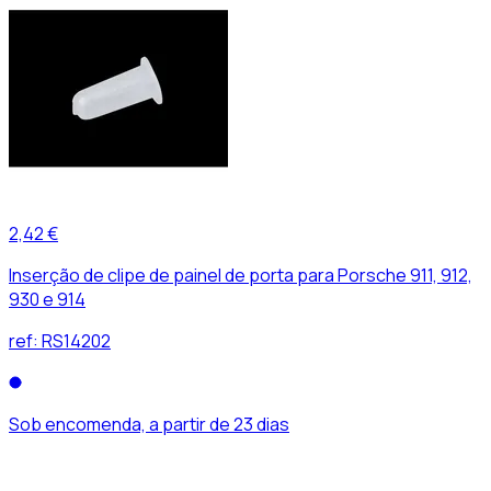
2,42 €
Inserção de clipe de painel de porta para Porsche 911, 912,
930 e 914
ref:
RS14202
Sob encomenda, a partir de 23 dias