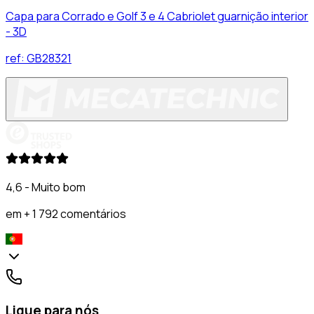
Capa para Corrado e Golf 3 e 4 Cabriolet guarnição interior
- 3D
ref:
GB28321
4,6 - Muito bom
em + 1 792 comentários
Ligue para nós