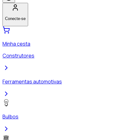
Conecte-se
Minha cesta
Construtores
Ferramentas automotivas
Bulbos