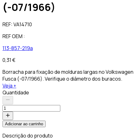
(-07/1966)
REF:
VA14710
REF OEM :
113-857-219a
0,31 €
Borracha para fixação de molduras largas no Volkswagen
Fusca (-07/1966). Verifique o diâmetro dos buracos.
Veja +
Quantidade
Adicionar ao carrinho
Descrição do produto
C