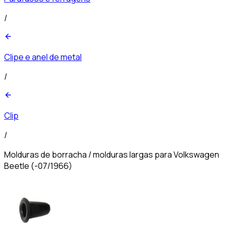
/
Clipe e anel de metal
/
Clip
/
Molduras de borracha / molduras largas para Volkswagen
Beetle (-07/1966)