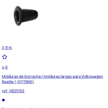
0,31 €
4,6
Molduras de borracha / molduras largas para Volkswagen
Beetle (-07/1966)
ref:
VB25102