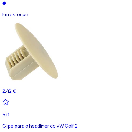
Em estoque
2,42 €
5,0
Clipe para o headliner do VW Golf 2