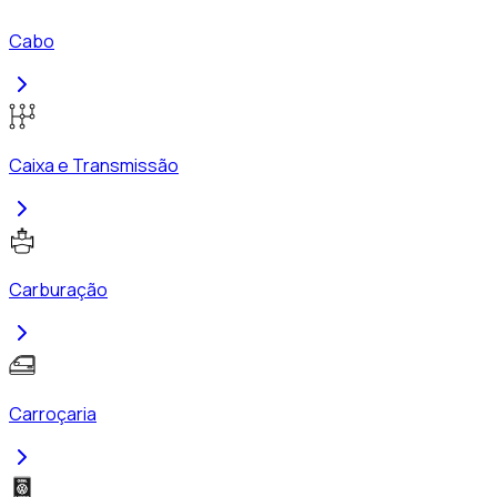
Cabo
Caixa e Transmissão
Carburação
Carroçaria