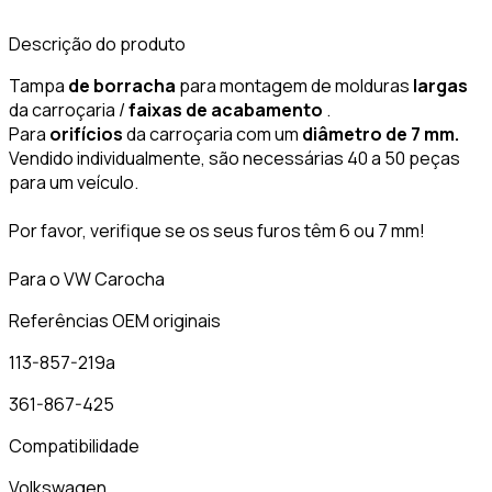
Descrição do produto
Tampa
de borracha
para montagem de molduras
largas
da carroçaria /
faixas de acabamento
.
Para
orifícios
da carroçaria com um
diâmetro de 7 mm.
Vendido individualmente, são necessárias 40 a 50 peças
para um veículo.
Por favor, verifique se os seus furos têm 6 ou 7 mm!
Para o VW Carocha
Referências OEM originais
113-857-219a
361-867-425
Compatibilidade
Volkswagen