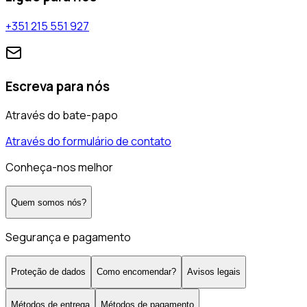
+351 215 551 927
Escreva para nós
Através do bate-papo
Através do formulário de contato
Conheça-nos melhor
Quem somos nós?
Segurança e pagamento
Proteção de dados
Como encomendar?
Avisos legais
Métodos de entrega
Métodos de pagamento