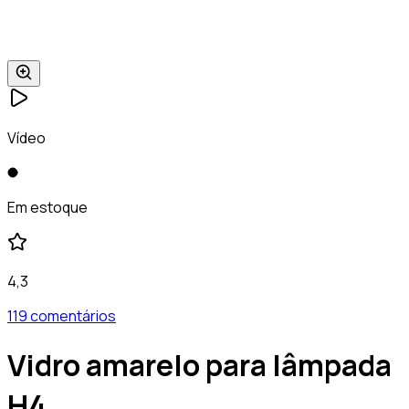
Vídeo
Em estoque
4,3
119 comentários
Vidro amarelo para lâmpada
H4