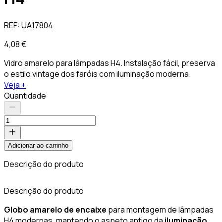
REF:
UA17804
4,08 €
Vidro amarelo para lâmpadas H4. Instalação fácil, preserva
o estilo vintage dos faróis com iluminação moderna.
Veja +
Quantidade
Adicionar ao carrinho
Descrição do produto
Descrição do produto
Globo amarelo
de encaixe
para montagem de lâmpadas
H4 modernas, mantendo o aspeto antigo da
iluminação