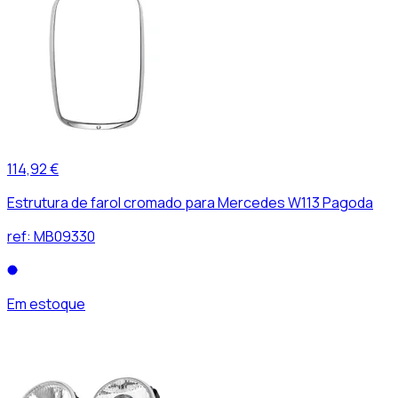
114,92 €
Estrutura de farol cromado para Mercedes W113 Pagoda
ref:
MB09330
Em estoque