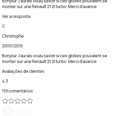
Bonjour J'aurais voulu savoir si ces globes pouvaient se
monter sur une Renault 21 2l turbo. Merci d'avance
Ver a resposta
C
Christophe
20/01/2019
Bonjour J'aurais voulu savoir si ces globes pouvaient se
monter sur une Renault 21 2l turbo. Merci d'avance
Avaliações de clientes
4,3
119 comentários