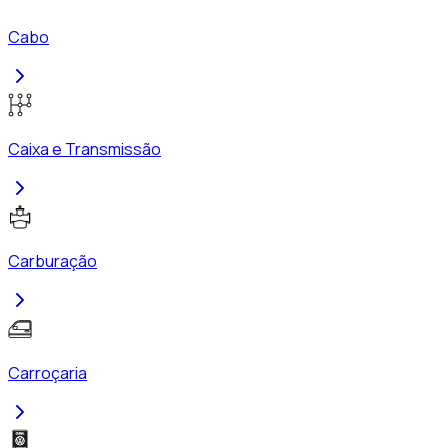
Cabo
Caixa e Transmissão
Carburação
Carroçaria