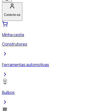
Conecte-se
Minha cesta
Construtores
Ferramentas automotivas
Bulbos