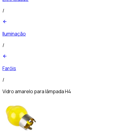
/
Iluminação
/
Faróis
/
Vidro amarelo para lâmpada H4