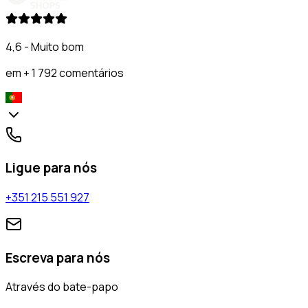
4,6 - Muito bom
em + 1 792 comentários
Ligue para nós
+351 215 551 927
Escreva para nós
Através do bate-papo