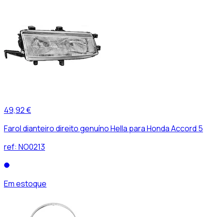
49,92 €
Farol dianteiro direito genuíno Hella para Honda Accord 5
ref:
NO0213
Em estoque