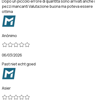
Dopo un piccolo errore di quantità sono arrivati anche i
pezzi mancanti Valutazione buona ma poteva essere
ottima
Anônimo
06/03/2026
Past niet echt goed
Asier