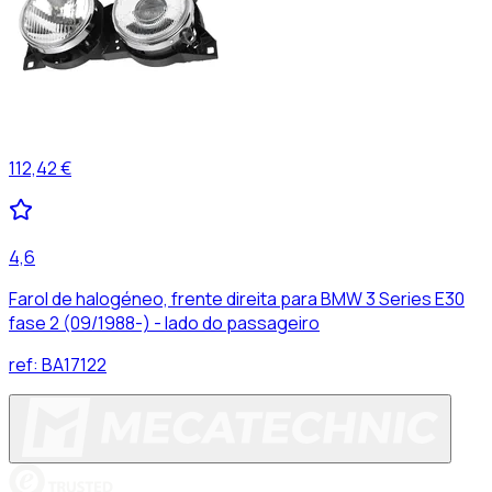
112,42 €
4,6
Farol de halogéneo, frente direita para BMW 3 Series E30
fase 2 (09/1988-) - lado do passageiro
ref:
BA17122