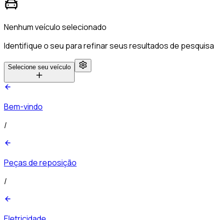
Nenhum veículo selecionado
Identifique o seu para refinar seus resultados de pesquisa
Selecione seu veículo
Bem-vindo
/
Peças de reposição
/
Eletricidade