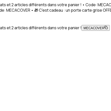
ats et 2 articles différents dans votre panier ! • Code: MEC
Code: MECACOVER • 🎁 C'est cadeau : un porte carte grise OFFE
s et 2 articles différents dans votre panier !
MECACOVER