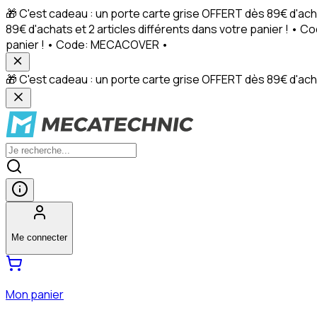
🎁 C'est cadeau : un porte carte grise OFFERT dès 89€ d'ach
89€ d'achats et 2 articles différents dans votre panier ! • 
panier ! • Code: MECACOVER •
🎁 C'est cadeau : un porte carte grise OFFERT dès 89€ d'achat
Me connecter
Mon panier