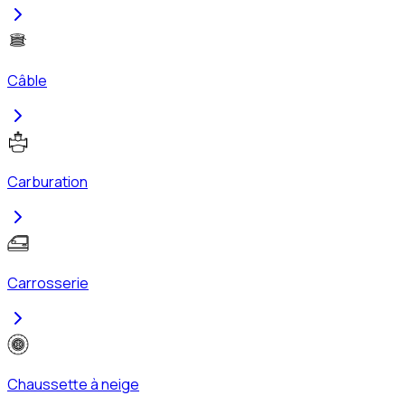
Câble
Carburation
Carrosserie
Chaussette à neige