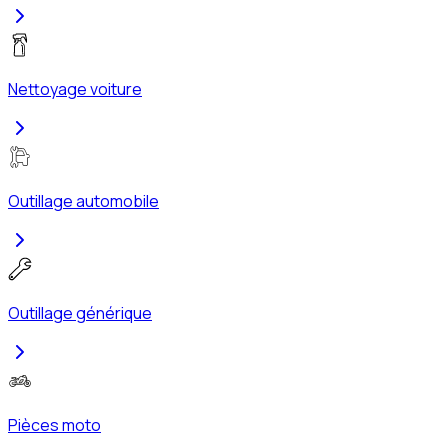
Nettoyage voiture
Outillage automobile
Outillage générique
Pièces moto