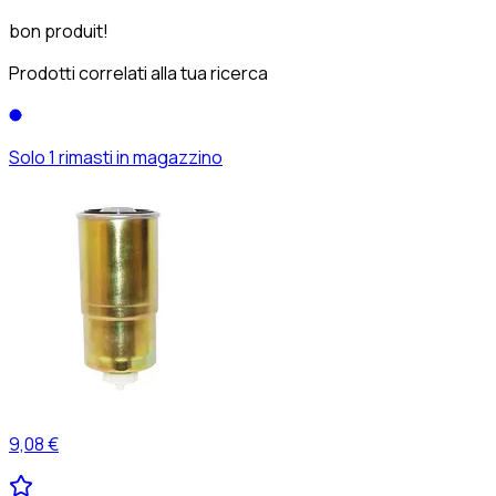
bon produit!
Prodotti correlati alla tua ricerca
Solo 1 rimasti in magazzino
9,08 €