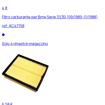
4,8
Filtro carburante per Bmw Serie 3 E30 (09/1985-11/1988)
ref:
AC47158
Solo 4 rimasti in magazzino
6,58 €