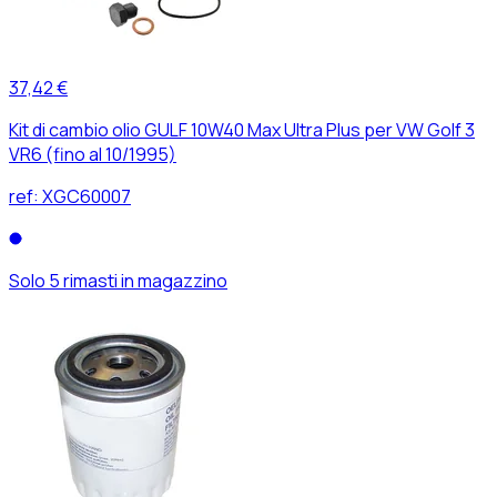
37,42 €
Kit di cambio olio GULF 10W40 Max Ultra Plus per VW Golf 3
VR6 (fino al 10/1995)
ref:
XGC60007
Solo 5 rimasti in magazzino