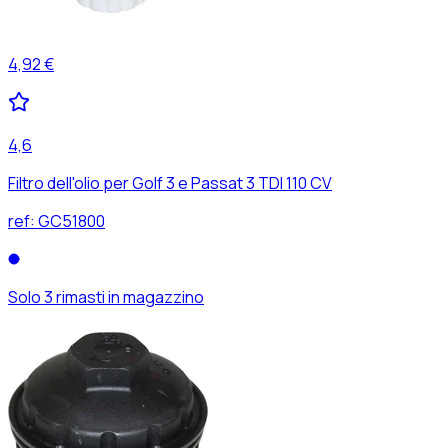
4,92 €
4,6
Filtro dell'olio per Golf 3 e Passat 3 TDI 110 CV
ref:
GC51800
Solo 3 rimasti in magazzino