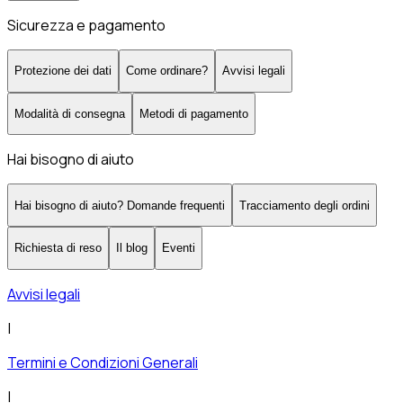
Sicurezza e pagamento
Protezione dei dati
Come ordinare?
Avvisi legali
Modalità di consegna
Metodi di pagamento
Hai bisogno di aiuto
Hai bisogno di aiuto? Domande frequenti
Tracciamento degli ordini
Richiesta di reso
Il blog
Eventi
Avvisi legali
|
Termini e Condizioni Generali
|