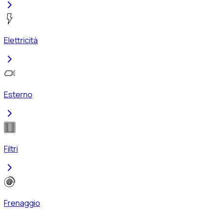
Elettricità
Esterno
Filtri
Frenaggio