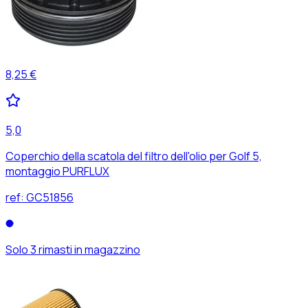
8,25 €
5,0
Coperchio della scatola del filtro dell'olio per Golf 5,
montaggio PURFLUX
ref:
GC51856
Solo 3 rimasti in magazzino