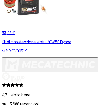
33,25 €
Kit di manutenzione Motul 20W50 Dyane
ref:
XCV0031K
4,7 - Molto bene
su + 3 688 recensioni