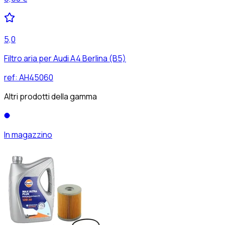
5,0
Filtro aria per Audi A4 Berlina (B5)
ref:
AH45060
Altri prodotti della gamma
In magazzino