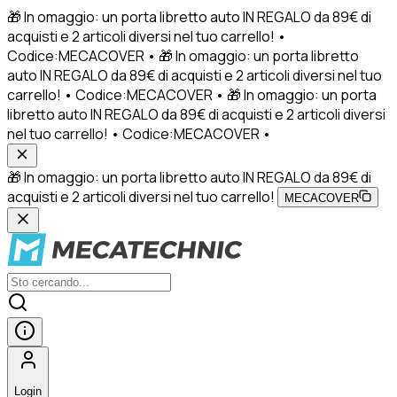
🎁 In omaggio: un porta libretto auto IN REGALO da 89€ di
acquisti e 2 articoli diversi nel tuo carrello! •
Codice:MECACOVER • 🎁 In omaggio: un porta libretto
auto IN REGALO da 89€ di acquisti e 2 articoli diversi nel tuo
carrello! • Codice:MECACOVER • 🎁 In omaggio: un porta
libretto auto IN REGALO da 89€ di acquisti e 2 articoli diversi
nel tuo carrello! • Codice:MECACOVER •
🎁 In omaggio: un porta libretto auto IN REGALO da 89€ di
acquisti e 2 articoli diversi nel tuo carrello!
MECACOVER
Login