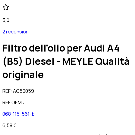
5,0
2 recensioni
Filtro dell'olio per Audi A4
(B5) Diesel - MEYLE Qualità
originale
REF:
AC50059
REF OEM :
068-115-561-b
6,58 €