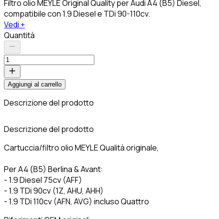
Filtro olio MEYLE Original Quality per Audi A4 (B5) Diesel,
compatibile con 1.9 Diesel e TDi 90-110cv.
Vedi +
Quantità
Aggiungi al carrello
Descrizione del prodotto
C
Descrizione del prodotto
Cartuccia/filtro olio MEYLE Qualità originale,
Per A4 (B5) Berlina & Avant:
- 1.9 Diesel 75cv (AFF)
- 1.9 TDi 90cv (1Z, AHU, AHH)
- 1.9 TDi 110cv (AFN, AVG) incluso Quattro