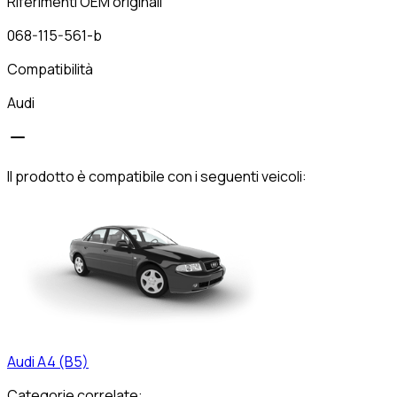
Riferimenti OEM originali
068-115-561-b
Compatibilità
Audi
Il prodotto è compatibile con i seguenti veicoli:
Audi
A4 (B5)
Categorie correlate: