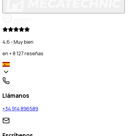
4,6 - Muy bien
en + 8 127 reseñas
Llámanos
+34 914 896589
Escríbenos