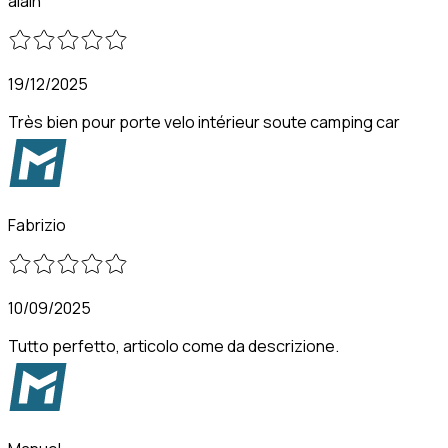
alain
19/12/2025
Très bien pour porte velo intérieur soute camping car
Fabrizio
10/09/2025
Tutto perfetto, articolo come da descrizione.