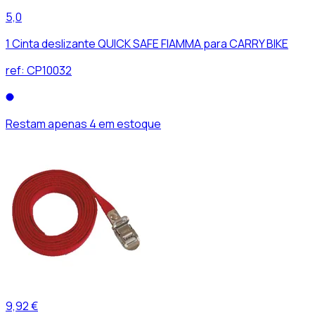
5,0
1 Cinta deslizante QUICK SAFE FIAMMA para CARRY BIKE
ref:
CP10032
Restam apenas 4 em estoque
9,92 €