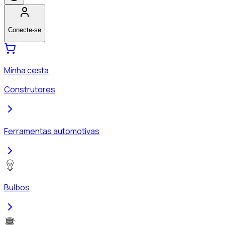
Conecte-se
Minha cesta
Construtores
Ferramentas automotivas
Bulbos