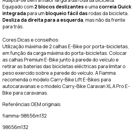
Equipado com
2 blocos deslizantes
e uma
correia Quick
integrada
para um
bloqueio fácil das
rodas da bicicleta.
Desliza da direita para a esquerda
, mas não da frente
para trás.
Cores Dicas e conselhos:
Utilização máxima de 2 calhas E-Bike por porta-bicicletas,
em função da carga máxima do porta-bicicletas. Colocar
as calhas Premium E-Bike junto à parede do veículo e
retirar as baterias das bicicletas eléctricas para limitar o
peso exercido sobre a parede do veículo. A Fiamma
recomenda o modelo Carry-Bike Lift E-Bikes para
autocaravanas e o modelo Carry-Bike Caravan XL A Pro E-
Bike para caravanas.
Referências OEM originais
fiamma-98656m132
98656m132