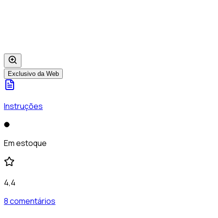
Exclusivo da Web
Instruções
Em estoque
4,4
8 comentários