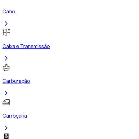
Cabo
Caixa e Transmissão
Carburação
Carroçaria