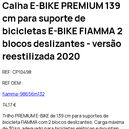
Calha E-BIKE PREMIUM 139
cm para suporte de
bicicletas E-BIKE FIAMMA 2
blocos deslizantes - versão
reestilizada 2020
REF:
CP10498
REF OEM :
fiamma-98656m132
74,17 €
Trilho PREMIUM E-BIKE de 139 cm para suportes de
bicicleta FIAMMA com 2 blocos deslizantes. Carga máxima
de 30 kg, adequado para bicicletas elétricas e mountain