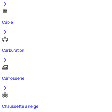
Câble
Carburation
Carrosserie
Chaussette à neige