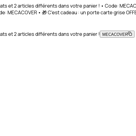
ats et 2 articles différents dans votre panier ! • Code: MEC
Code: MECACOVER • 🎁 C'est cadeau : un porte carte grise OFFE
s et 2 articles différents dans votre panier !
MECACOVER