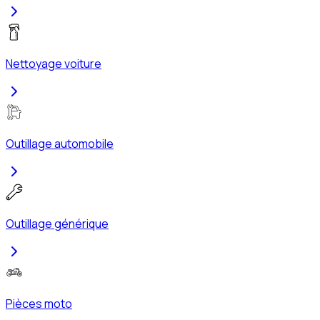
Nettoyage voiture
Outillage automobile
Outillage générique
Pièces moto