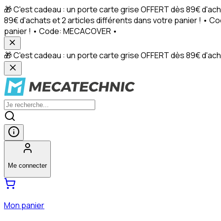
🎁 C'est cadeau : un porte carte grise OFFERT dès 89€ d'ach
89€ d'achats et 2 articles différents dans votre panier ! • 
panier ! • Code: MECACOVER •
🎁 C'est cadeau : un porte carte grise OFFERT dès 89€ d'achat
Me connecter
Mon panier