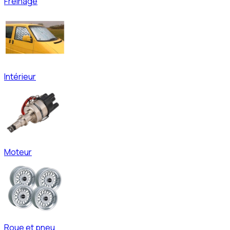
Freinage
Intérieur
Moteur
Roue et pneu