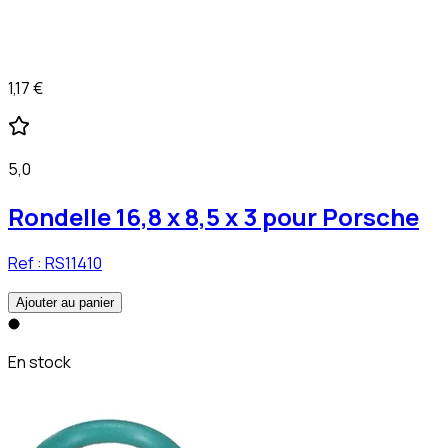
1,17 €
5,0
Rondelle 16,8 x 8,5 x 3 pour Porsche
Ref :
RS11410
Ajouter au panier
En stock