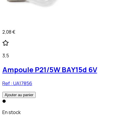
2,08 €
3,5
Ampoule P21/5W BAY15d 6V
Ref :
UA17856
Ajouter au panier
En stock