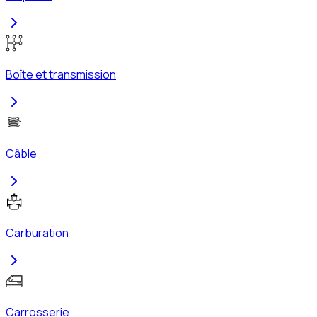
Boîte et transmission
Câble
Carburation
Carrosserie