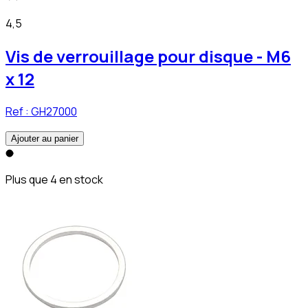
4,5
Vis de verrouillage pour disque - M6
x 12
Ref :
GH27000
Ajouter au panier
Plus que 4 en stock