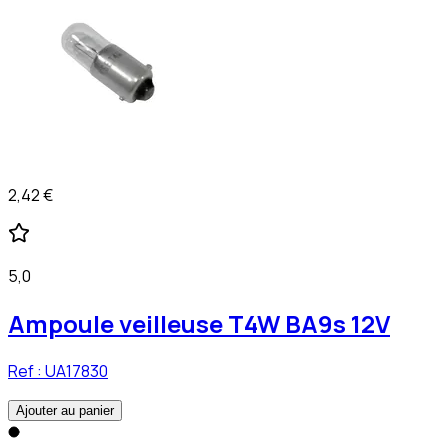
2,42 €
5,0
Ampoule veilleuse T4W BA9s 12V
Ref :
UA17830
Ajouter au panier