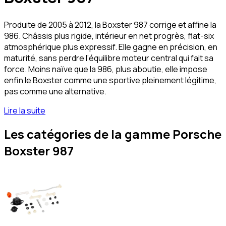
Produite de 2005 à 2012, la Boxster 987 corrige et affine la
986. Châssis plus rigide, intérieur en net progrès, flat-six
atmosphérique plus expressif. Elle gagne en précision, en
maturité, sans perdre l’équilibre moteur central qui fait sa
force. Moins naïve que la 986, plus aboutie, elle impose
enfin le Boxster comme une sportive pleinement légitime,
pas comme une alternative.
Lire la suite
Les catégories de la gamme Porsche
Boxster 987