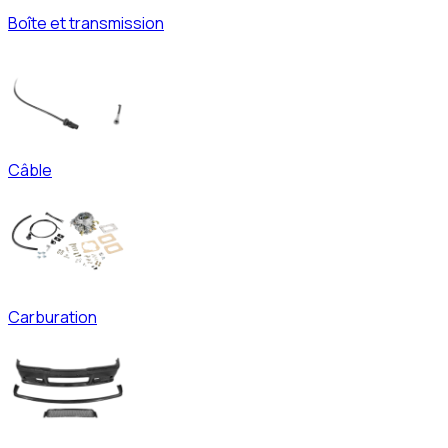
Boîte et transmission
Câble
Carburation