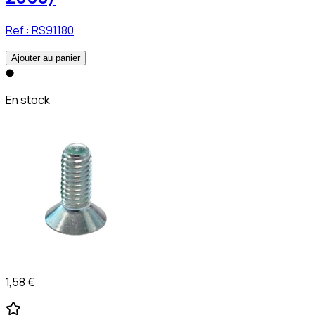
Ref :
RS91180
Ajouter au panier
En stock
1,58 €