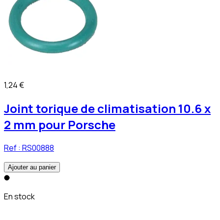
1,24 €
Joint torique de climatisation 10.6 x
2 mm pour Porsche
Ref :
RS00888
Ajouter au panier
En stock