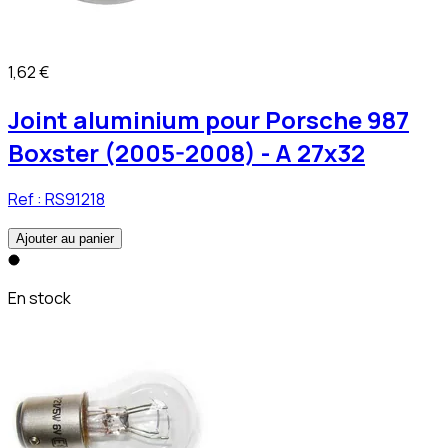
1,62 €
Joint aluminium pour Porsche 987
Boxster (2005-2008) - A 27x32
Ref :
RS91218
Ajouter au panier
En stock