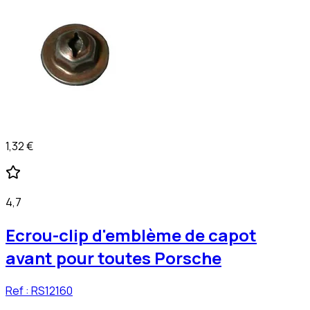
1,32 €
4,7
Ecrou-clip d'emblème de capot
avant pour toutes Porsche
Ref :
RS12160