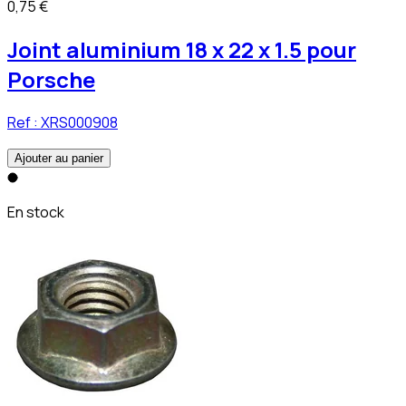
0,75 €
Joint aluminium 18 x 22 x 1.5 pour
Porsche
Ref :
XRS000908
Ajouter au panier
En stock