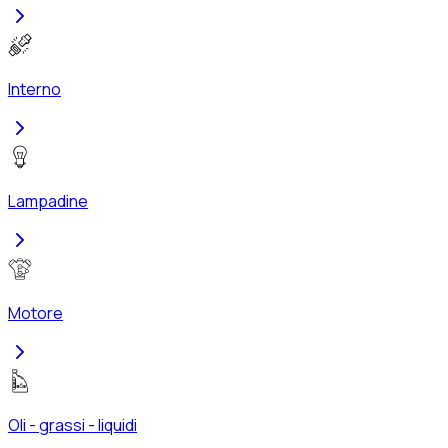
Interno
Lampadine
Motore
Oli - grassi - liquidi