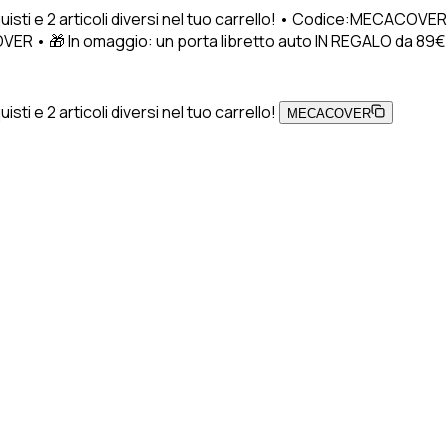
uisti e 2 articoli diversi nel tuo carrello! • Codice:MECACOVER
VER • 🎁 In omaggio: un porta libretto auto IN REGALO da 89€ di a
ti e 2 articoli diversi nel tuo carrello!
MECACOVER