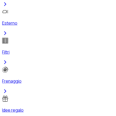
Esterno
Filtri
Frenaggio
Idee regalo